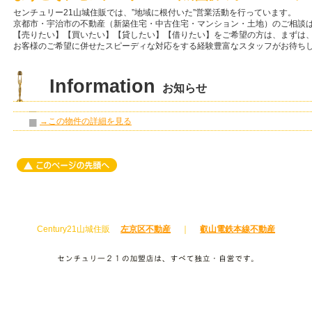
センチュリー21山城住販では、”地域に根付いた”営業活動を行っています。
京都市・宇治市の不動産（新築住宅・中古住宅・マンション・土地）のご相談
【売りたい】【買いたい】【貸したい】【借りたい】をご希望の方は、まずは
お客様のご希望に併せたスピーディな対応をする経験豊富なスタッフがお待ち
Information
お知らせ
→この物件の詳細を見る
Century21山城住販
左京区不動産
｜
叡山電鉄本線不動産