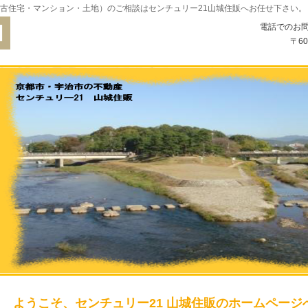
古住宅・マンション・土地）のご相談はセンチュリー21山城住販へお任せ下さい。
電話でのお
〒6
ようこそ、センチュリー21 山城住販のホームページ