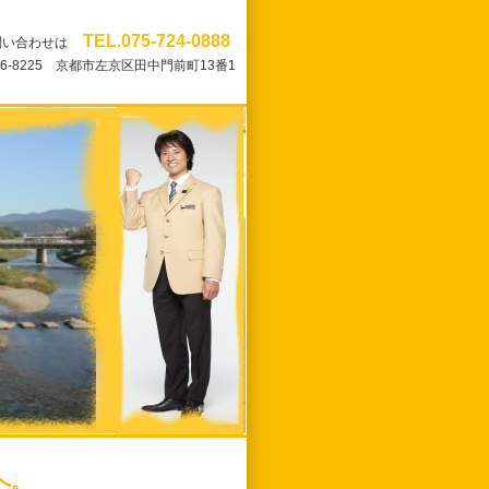
TEL.075-724-0888
問い合わせは
06-8225 京都市左京区田中門前町13番1
へ。